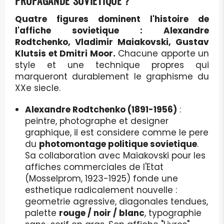
PROPAGANDE SOVIETIQUE ?
Quatre figures dominent l'histoire de
l'affiche sovietique : Alexandre
Rodtchenko, Vladimir Maiakovski, Gustav
Klutsis et Dmitri Moor.
Chacune apporte un
style et une technique propres qui
marqueront durablement le graphisme du
XXe siecle.
Alexandre Rodtchenko (1891-1956)
:
peintre, photographe et designer
graphique, il est considere comme le pere
du
photomontage politique sovietique
.
Sa collaboration avec Maiakovski pour les
affiches commerciales de l'Etat
(Mosselprom, 1923-1925) fonde une
esthetique radicalement nouvelle :
geometrie agressive, diagonales tendues,
palette
rouge / noir / blanc
, typographie