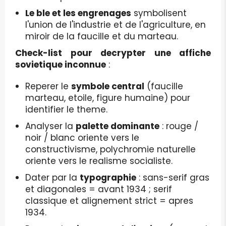
Le ble et les engrenages
symbolisent
l'union de l'industrie et de l'agriculture, en
miroir de la faucille et du marteau.
Check-list pour decrypter une affiche
sovietique inconnue
:
Reperer le
symbole central
(faucille
marteau, etoile, figure humaine) pour
identifier le theme.
Analyser la
palette dominante
: rouge /
noir / blanc oriente vers le
constructivisme, polychromie naturelle
oriente vers le realisme socialiste.
Dater par la
typographie
: sans-serif gras
et diagonales = avant 1934 ; serif
classique et alignement strict = apres
1934.