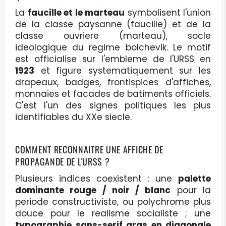
La
faucille et le marteau
symbolisent l'union
de la classe paysanne (faucille) et de la
classe ouvriere (marteau), socle
ideologique du regime bolchevik. Le motif
est officialise sur l'embleme de l'URSS en
1923
et figure systematiquement sur les
drapeaux, badges, frontispices d'affiches,
monnaies et facades de batiments officiels.
C'est l'un des signes politiques les plus
identifiables du XXe siecle.
COMMENT RECONNAITRE UNE AFFICHE DE
PROPAGANDE DE L'URSS ?
Plusieurs indices coexistent : une
palette
dominante rouge / noir / blanc
pour la
periode constructiviste, ou polychrome plus
douce pour le realisme socialiste ; une
typographie sans-serif gras en diagonale