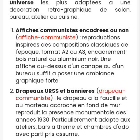
Universe
les plus adaptees a une
decoration retro-graphique de salon,
bureau, atelier ou cuisine.
Affiches communistes encadrees ou non
(
affiche-communiste
) : reproductions
inspirees des compositions classiques de
l'epoque, format A2 ou A3, encadrement
bois naturel ou aluminium noir. Une
affiche au-dessus d'un canape ou d'un
bureau suffit a poser une ambiance
graphique forte.
Drapeaux URSS et bannieres
(
drapeau-
communiste
) : le drapeau a la faucille et
au marteau accroche en fond de mur
reproduit la presence monumentale des
annees 1930. Particulierement adapte aux
ateliers, bars a theme et chambres d'ado
avec parti pris assume.