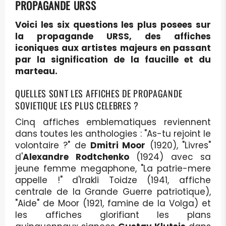
PROPAGANDE URSS
Voici les six questions les plus posees sur
la propagande URSS, des affiches
iconiques aux artistes majeurs en passant
par la signification de la faucille et du
marteau.
QUELLES SONT LES AFFICHES DE PROPAGANDE
SOVIETIQUE LES PLUS CELEBRES ?
Cinq affiches emblematiques reviennent
dans toutes les anthologies : "As-tu rejoint le
volontaire ?" de
Dmitri Moor
(1920), "Livres"
d'
Alexandre Rodtchenko
(1924) avec sa
jeune femme megaphone, "La patrie-mere
appelle !" d'Irakli Toidze (1941, affiche
centrale de la Grande Guerre patriotique),
"Aide" de Moor (1921, famine de la Volga) et
les affiches glorifiant les plans