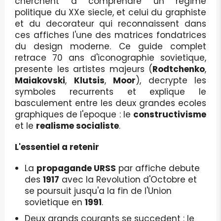
cherchent a comprendre un regime
politique du XXe siecle, et celui du graphiste
et du decorateur qui reconnaissent dans
ces affiches l'une des matrices fondatrices
du design moderne. Ce guide complet
retrace 70 ans d'iconographie sovietique,
presente les artistes majeurs (
Rodtchenko
,
Maiakovski
,
Klutsis
,
Moor
), decrypte les
symboles recurrents et explique le
basculement entre les deux grandes ecoles
graphiques de l'epoque : le
constructivisme
et le
realisme socialiste
.
L'essentiel a retenir
La
propagande URSS
par affiche debute
des
1917
avec la Revolution d'Octobre et
se poursuit jusqu'a la fin de l'Union
sovietique en
1991
.
Deux grands courants se succedent : le