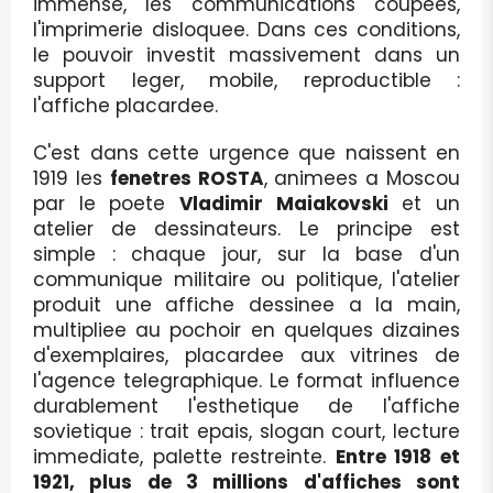
immense, les communications coupees,
l'imprimerie disloquee. Dans ces conditions,
le pouvoir investit massivement dans un
support leger, mobile, reproductible :
l'affiche placardee.
C'est dans cette urgence que naissent en
1919 les
fenetres ROSTA
, animees a Moscou
par le poete
Vladimir Maiakovski
et un
atelier de dessinateurs. Le principe est
simple : chaque jour, sur la base d'un
communique militaire ou politique, l'atelier
produit une affiche dessinee a la main,
multipliee au pochoir en quelques dizaines
d'exemplaires, placardee aux vitrines de
l'agence telegraphique. Le format influence
durablement l'esthetique de l'affiche
sovietique : trait epais, slogan court, lecture
immediate, palette restreinte.
Entre 1918 et
1921, plus de 3 millions d'affiches sont