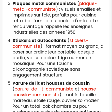
Plaques metal communistes
(
plaque-
metal-communiste
) : visuels emailles et
imprimes sur tole, parfaits pour cuisine
retro, bar familial ou couloir d'entree. Le
rendu vintage rappelle les enseignes
industrielles des annees 1950.
Stickers et autocollants
(
stickers-
communiste
) : format moyen ou grand, a
poser sur ordinateur portable, casque
audio, valise cabine, frigo ou mur en
mosaique. Pour une touche
d'iconographie sovietique sans
engagement structurel.
Parure de lit et housses de coussin
(
parure-de-lit-communiste
et
housse-
coussin-communiste
) : motifs faucille
marteau, etoile rouge, ouvrier kolkhozien.
Pour un total look chambre ou pour