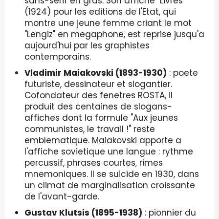
sans-serif en gras. Son affiche "Livres"
(1924) pour les editions de l'Etat, qui
montre une jeune femme criant le mot
"Lengiz" en megaphone, est reprise jusqu'a
aujourd'hui par les graphistes
contemporains.
Vladimir Maiakovski (1893-1930)
: poete
futuriste, dessinateur et slogantier.
Cofondateur des fenetres ROSTA, il
produit des centaines de slogans-
affiches dont la formule "Aux jeunes
communistes, le travail !" reste
emblematique. Maiakovski apporte a
l'affiche sovietique une langue : rythme
percussif, phrases courtes, rimes
mnemoniques. Il se suicide en 1930, dans
un climat de marginalisation croissante
de l'avant-garde.
Gustav Klutsis (1895-1938)
: pionnier du