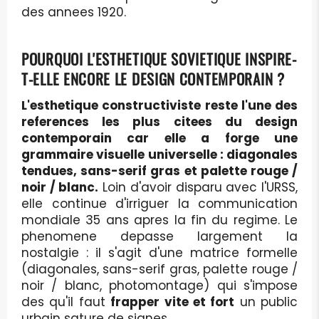
des annees 1920.
POURQUOI L'ESTHETIQUE SOVIETIQUE INSPIRE-
T-ELLE ENCORE LE DESIGN CONTEMPORAIN ?
L'esthetique constructiviste reste l'une des
references les plus citees du design
contemporain car elle a forge une
grammaire visuelle universelle : diagonales
tendues, sans-serif gras et palette rouge /
noir / blanc.
Loin d'avoir disparu avec l'URSS,
elle continue d'irriguer la communication
mondiale 35 ans apres la fin du regime. Le
phenomene depasse largement la
nostalgie : il s'agit d'une matrice formelle
(diagonales, sans-serif gras, palette rouge /
noir / blanc, photomontage) qui s'impose
des qu'il faut
frapper vite et fort
un public
urbain sature de signes.