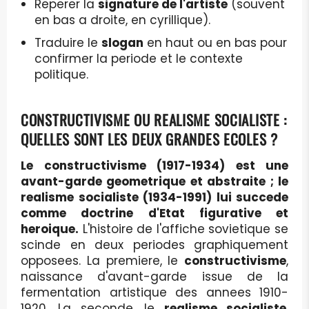
Reperer la
signature de l'artiste
(souvent
en bas a droite, en cyrillique).
Traduire le
slogan
en haut ou en bas pour
confirmer la periode et le contexte
politique.
CONSTRUCTIVISME OU REALISME SOCIALISTE :
QUELLES SONT LES DEUX GRANDES ECOLES ?
Le constructivisme (1917-1934) est une
avant-garde geometrique et abstraite ; le
realisme socialiste (1934-1991) lui succede
comme doctrine d'Etat figurative et
heroique.
L'histoire de l'affiche sovietique se
scinde en deux periodes graphiquement
opposees. La premiere, le
constructivisme
,
naissance d'avant-garde issue de la
fermentation artistique des annees 1910-
1920. La seconde, le
realisme socialiste
,