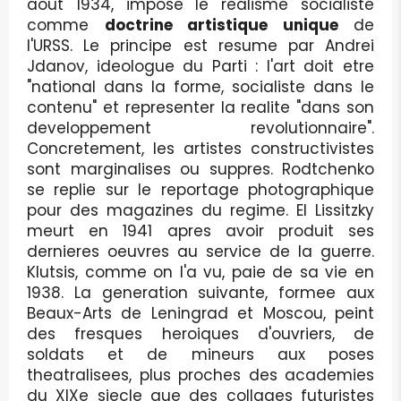
aout 1934, impose le realisme socialiste
comme
doctrine artistique unique
de
l'URSS. Le principe est resume par Andrei
Jdanov, ideologue du Parti : l'art doit etre
"national dans la forme, socialiste dans le
contenu" et representer la realite "dans son
developpement revolutionnaire".
Concretement, les artistes constructivistes
sont marginalises ou suppres. Rodtchenko
se replie sur le reportage photographique
pour des magazines du regime. El Lissitzky
meurt en 1941 apres avoir produit ses
dernieres oeuvres au service de la guerre.
Klutsis, comme on l'a vu, paie de sa vie en
1938. La generation suivante, formee aux
Beaux-Arts de Leningrad et Moscou, peint
des fresques heroiques d'ouvriers, de
soldats et de mineurs aux poses
theatralisees, plus proches des academies
du XIXe siecle que des collages futuristes