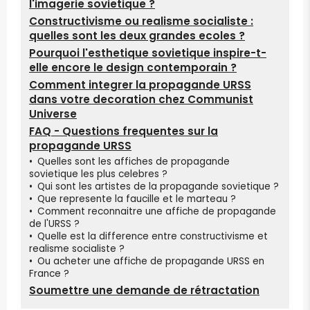
l'imagerie sovietique ?
Constructivisme ou realisme socialiste :
quelles sont les deux grandes ecoles ?
Pourquoi l'esthetique sovietique inspire-t-
elle encore le design contemporain ?
Comment integrer la propagande URSS
dans votre decoration chez Communist
Universe
FAQ - Questions frequentes sur la
propagande URSS
•
Quelles sont les affiches de propagande
sovietique les plus celebres ?
•
Qui sont les artistes de la propagande sovietique ?
•
Que represente la faucille et le marteau ?
•
Comment reconnaitre une affiche de propagande
de l'URSS ?
•
Quelle est la difference entre constructivisme et
realisme socialiste ?
•
Ou acheter une affiche de propagande URSS en
France ?
Soumettre une demande de rétractation