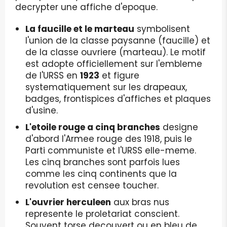
decrypter une affiche d'epoque.
La faucille et le marteau
symbolisent
l'union de la classe paysanne (faucille) et
de la classe ouvriere (marteau). Le motif
est adopte officiellement sur l'embleme
de l'URSS en
1923
et figure
systematiquement sur les drapeaux,
badges, frontispices d'affiches et plaques
d'usine.
L'etoile rouge a cinq branches
designe
d'abord l'Armee rouge des 1918, puis le
Parti communiste et l'URSS elle-meme.
Les cinq branches sont parfois lues
comme les cinq continents que la
revolution est censee toucher.
L'ouvrier herculeen
aux bras nus
represente le proletariat conscient.
Souvent torse decouvert ou en bleu de