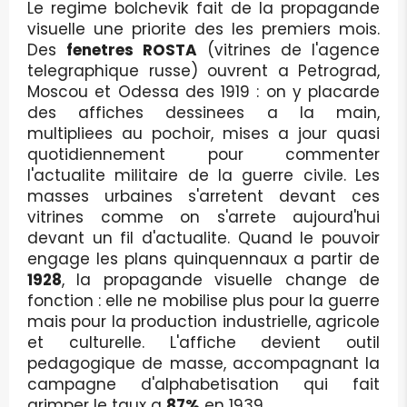
Le regime bolchevik fait de la propagande
visuelle une priorite des les premiers mois.
Des
fenetres ROSTA
(vitrines de l'agence
telegraphique russe) ouvrent a Petrograd,
Moscou et Odessa des 1919 : on y placarde
des affiches dessinees a la main,
multipliees au pochoir, mises a jour quasi
quotidiennement pour commenter
l'actualite militaire de la guerre civile. Les
masses urbaines s'arretent devant ces
vitrines comme on s'arrete aujourd'hui
devant un fil d'actualite. Quand le pouvoir
engage les plans quinquennaux a partir de
1928
, la propagande visuelle change de
fonction : elle ne mobilise plus pour la guerre
mais pour la production industrielle, agricole
et culturelle. L'affiche devient outil
pedagogique de masse, accompagnant la
campagne d'alphabetisation qui fait
grimper le taux a
87%
en 1939.