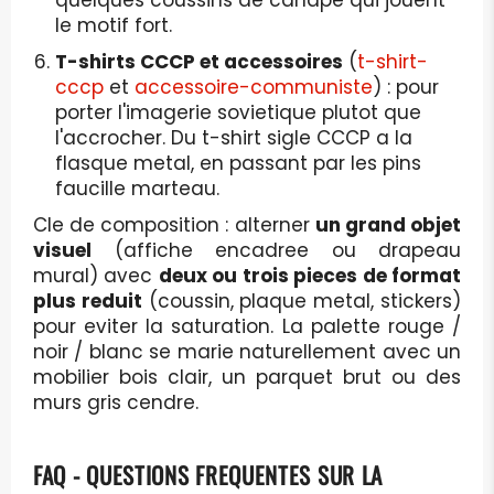
quelques coussins de canape qui jouent
le motif fort.
T-shirts CCCP et accessoires
(
t-shirt-
cccp
et
accessoire-communiste
) : pour
porter l'imagerie sovietique plutot que
l'accrocher. Du t-shirt sigle CCCP a la
flasque metal, en passant par les pins
faucille marteau.
Cle de composition : alterner
un grand objet
visuel
(affiche encadree ou drapeau
mural) avec
deux ou trois pieces de format
plus reduit
(coussin, plaque metal, stickers)
pour eviter la saturation. La palette rouge /
noir / blanc se marie naturellement avec un
mobilier bois clair, un parquet brut ou des
murs gris cendre.
FAQ - QUESTIONS FREQUENTES SUR LA