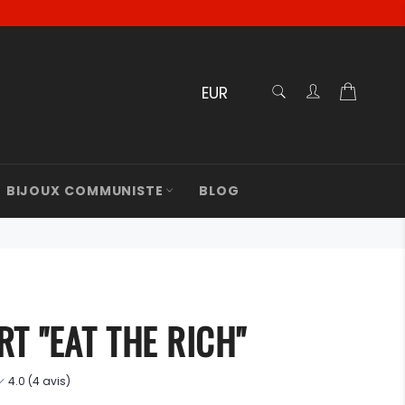
RECHERCHE
Panier
Recherche
BIJOUX COMMUNISTE
BLOG
RT "EAT THE RICH"
4.0 (4 avis)