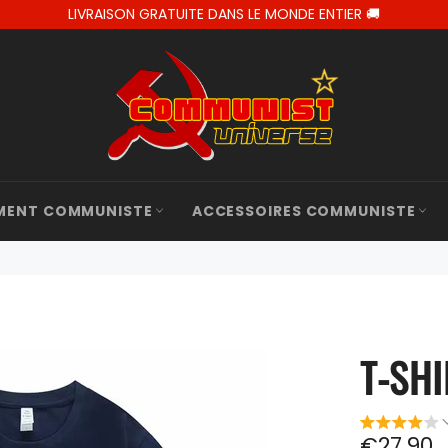
LIVRAISON GRATUITE DANS LE MONDE ENTIER 🚚
MENT COMMUNISTE
ACCESSOIRES COMMUNISTE
T-SHI
Prix
€27,90