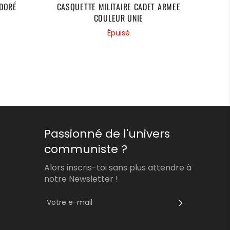
 DORÉ
CASQUETTE MILITAIRE CADET ARMEE
COULEUR UNIE
C
Épuisé
Passionné de l'univers
communiste ?
Alors inscris-toi sans plus attendre à
notre Newsletter !
S'INSCRI