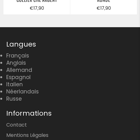
Prix
Prix
€17,90
€17,90
régulier
régulier
Langues
Français
Anglais
Allemand
Espagnol
Italien
Néerlandais
Russe
Informations
Contact
Mentions Légales