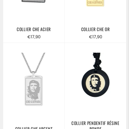
COLLIER CHE ACIER
COLLIER CHE OR
Prix
Prix
€17,90
€17,90
régulier
régulier
COLLIER PENDENTIF RÉSINE
COLLIER CHE ARGENT
RONDE