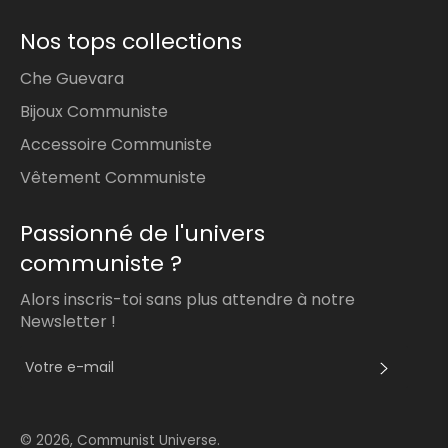
Nos tops collections
Che Guevara
Bijoux Communiste
Accessoire Communiste
Vêtement Communiste
Passionné de l'univers
communiste ?
Alors inscris-toi sans plus attendre à notre
Newsletter !
S'INS
© 2026,
Communist Universe
.