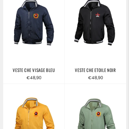
VESTE CHE VISAGE BLEU
VESTE CHE ETOILE NOIR
Prix
Prix
€48,90
€48,90
régulier
régulier