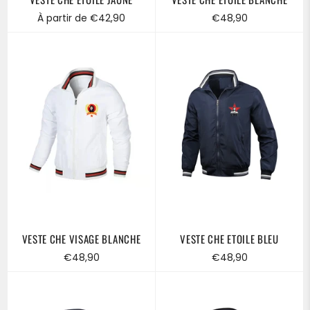
Prix
À partir de €42,90
€48,90
régulier
VESTE CHE VISAGE BLANCHE
VESTE CHE ETOILE BLEU
Prix
Prix
€48,90
€48,90
régulier
régulier