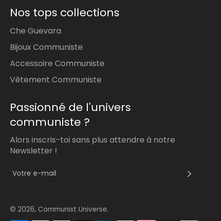
Nos tops collections
Che Guevara
Bijoux Communiste
Accessoire Communiste
Vêtement Communiste
Passionné de l'univers
communiste ?
Alors inscris-toi sans plus attendre à notre
Newsletter !
S'INS
© 2026,
Communist Universe
.
Méthodes