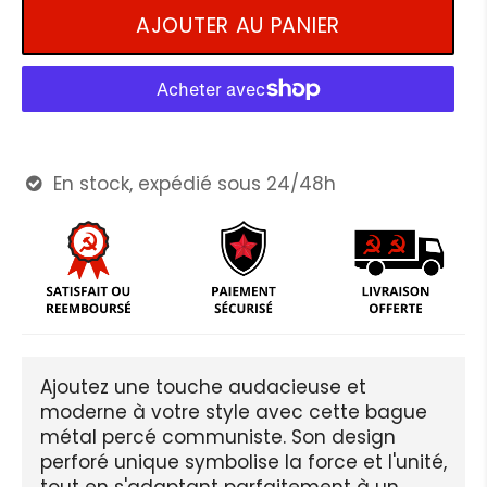
AJOUTER AU PANIER
En stock, expédié sous 24/48h

Ajoutez une touche audacieuse et
moderne à votre style avec cette bague
métal percé communiste. Son design
perforé unique symbolise la force et l'unité,
tout en s'adaptant parfaitement à un