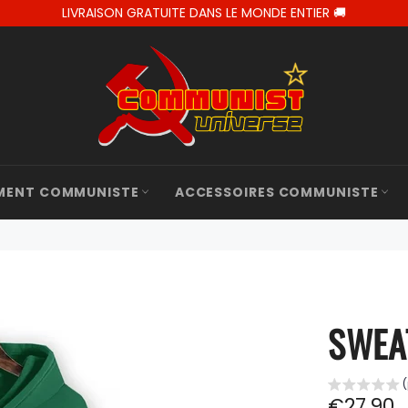
LIVRAISON GRATUITE DANS LE MONDE ENTIER 🚚
MENT COMMUNISTE
ACCESSOIRES COMMUNISTE
SWEA
Prix
€27,90