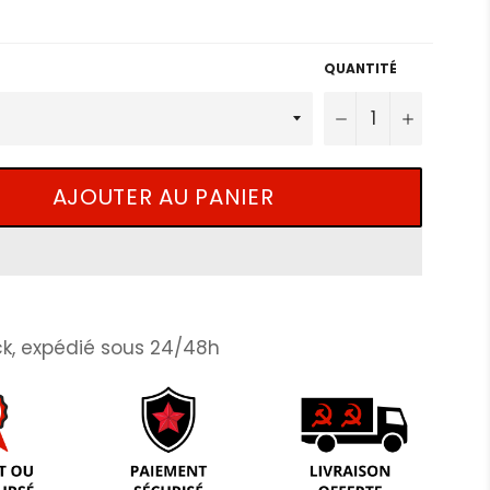
QUANTITÉ
−
+
AJOUTER AU PANIER
k, expédié sous 24/48h