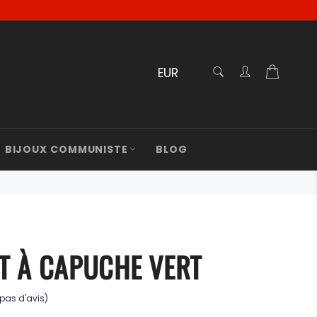
RECHERCHE
Panier
Recherche
BIJOUX COMMUNISTE
BLOG
T À CAPUCHE VERT
(pas d'avis)