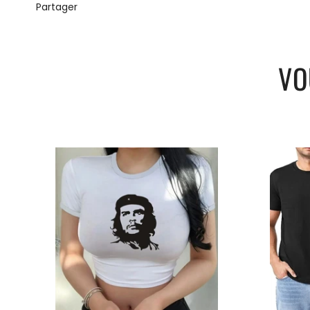
Partager
VO