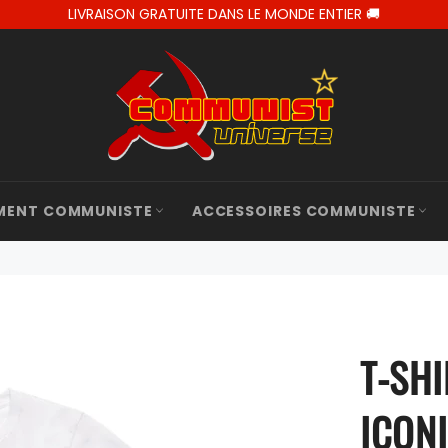
LIVRAISON GRATUITE DANS LE MONDE ENTIER 🚚
MENT COMMUNISTE
ACCESSOIRES COMMUNISTE
T-SHI
ICON