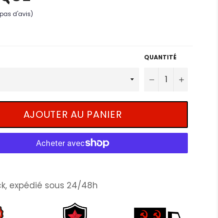
(pas d'avis)
QUANTITÉ
−
+
AJOUTER AU PANIER
k, expédié sous 24/48h