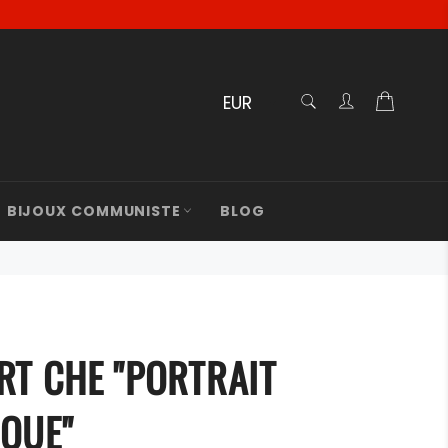
RECHERCHE
Panier
Recherche
BIJOUX COMMUNISTE
BLOG
RT CHE "PORTRAIT
IQUE"