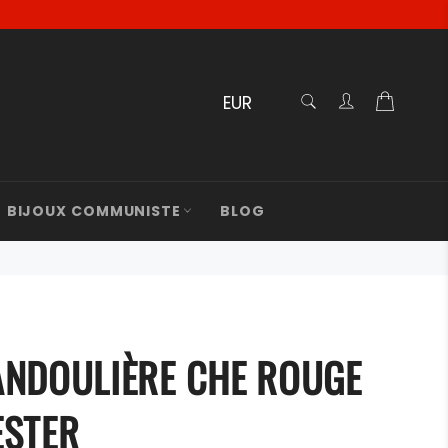
RECHERCHE
Panier
Recherche
BIJOUX COMMUNISTE
BLOG
ANDOULIÈRE CHE ROUGE
ESTER