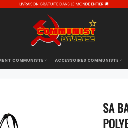
LIVRAISON GRATUITE DANS LE MONDE ENTIER 🚚
MENT COMMUNISTE
ACCESSOIRES COMMUNISTE
SA B
POLY