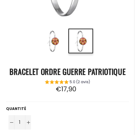
BRACELET ORDRE GUERRE PATRIOTIQUE
5.0 (2 avis)
Prix
€17,90
régulier
QUANTITÉ
−
+