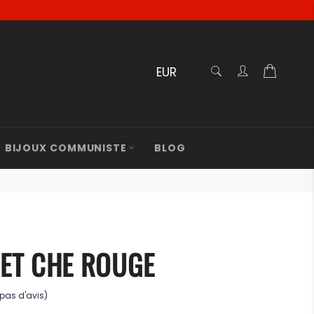
RECHERCHE
Panier
Recherche
BIJOUX COMMUNISTE
BLOG
ET CHE ROUGE
(pas d'avis)