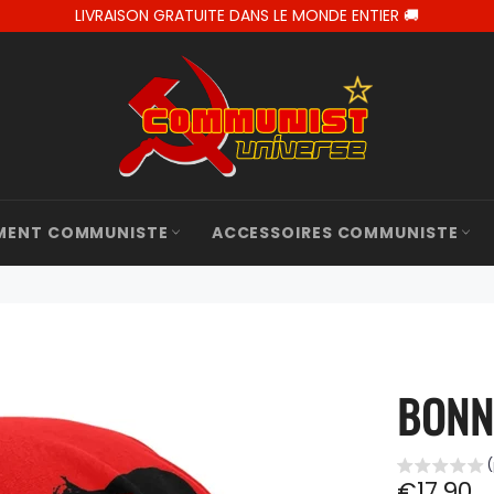
LIVRAISON GRATUITE DANS LE MONDE ENTIER 🚚
MENT COMMUNISTE
ACCESSOIRES COMMUNISTE
BONN
Prix
€17,90