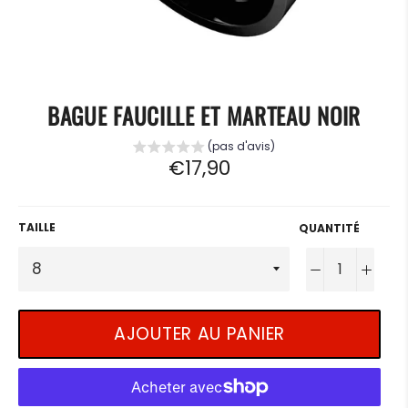
BAGUE FAUCILLE ET MARTEAU NOIR
(pas d'avis)
Prix
€17,90
régulier
TAILLE
QUANTITÉ
−
+
AJOUTER AU PANIER