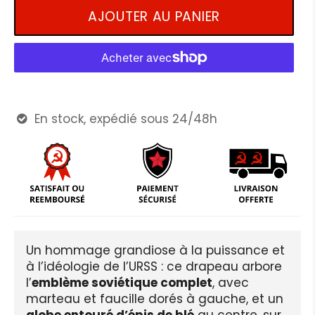
AJOUTER AU PANIER
En stock, expédié sous 24/48h

Un hommage grandiose à la puissance et
à l’idéologie de l’URSS : ce drapeau arbore
l’
emblème soviétique complet
, avec
marteau et faucille dorés à gauche, et un
globe entouré d’épis de blé
au centre, sur