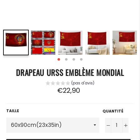
DRAPEAU URSS EMBLÈME MONDIAL
(pas d'avis)
Prix
€22,90
régulier
TAILLE
QUANTITÉ
−
+