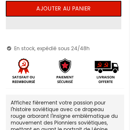
AJOUTER AU PANIER
En stock, expédié sous 24/48h

Affichez fièrement votre passion pour
l'histoire soviétique avec ce drapeau
rouge arborant l'insigne emblématique du
mouvement des Pionniers soviétiques,
mettant en avant le portrait de Lénine