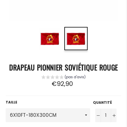
DRAPEAU PIONNIER SOVIÉTIQUE ROUGE
(pas d'avis)
Prix
€92,90
régulier
TAILLE
QUANTITÉ
−
+