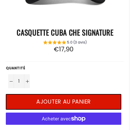
CASQUETTE CUBA CHE SIGNATURE
5.0 (3 avis)
Prix
€17,90
régulier
QUANTITÉ
−
+
AJOUTER AU PANIER