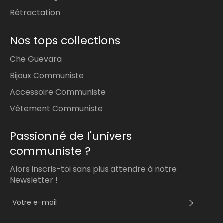
Rétractation
Nos tops collections
Che Guevara
Bijoux Communiste
Accessoire Communiste
Vêtement Communiste
Passionné de l'univers
communiste ?
Alors inscris-toi sans plus attendre à notre
Newsletter !
S'INS