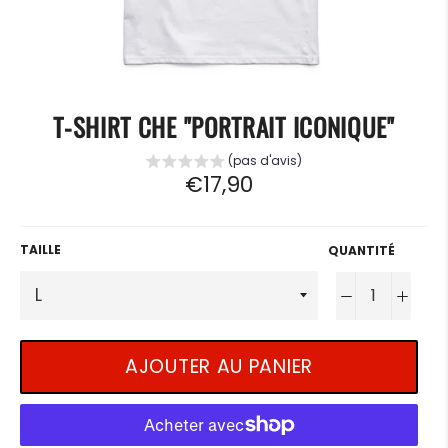
T-SHIRT CHE "PORTRAIT ICONIQUE"
(pas d'avis)
Prix
€17,90
régulier
TAILLE
QUANTITÉ
−
+
AJOUTER AU PANIER