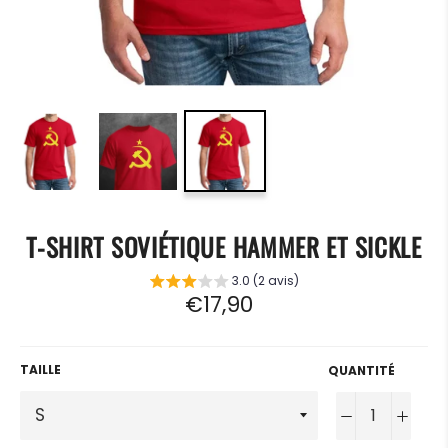
T-SHIRT SOVIÉTIQUE HAMMER ET SICKLE
3.0 (2 avis)
Prix
€17,90
régulier
TAILLE
QUANTITÉ
−
+