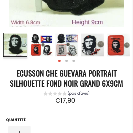
ECUSSON CHE GUEVARA PORTRAIT
SILHOUETTE FOND NOIR GRAND 6X9CM
(pas d'avis)
Prix
€17,90
régulier
QUANTITÉ
−
+