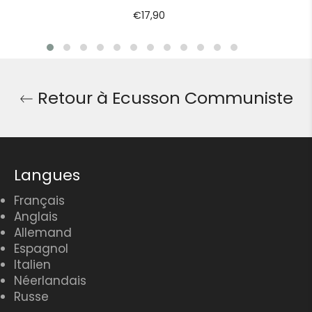
Prix
€17,90
régulier
Retour à Ecusson Communiste
Langues
Français
Anglais
Allemand
Espagnol
Italien
Néerlandais
Russe