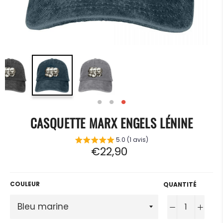
CASQUETTE MARX ENGELS LÉNINE
5.0 (1 avis)
Prix
€22,90
régulier
COULEUR
QUANTITÉ
−
+