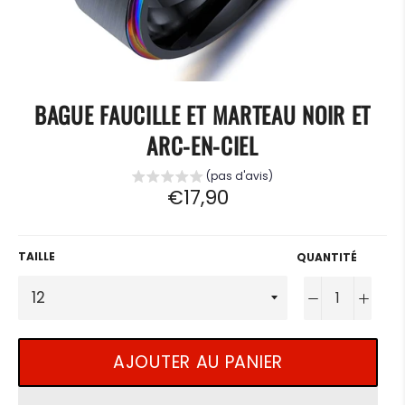
BAGUE FAUCILLE ET MARTEAU NOIR ET
ARC-EN-CIEL
(pas d'avis)
Prix
€17,90
régulier
TAILLE
QUANTITÉ
−
+
AJOUTER AU PANIER