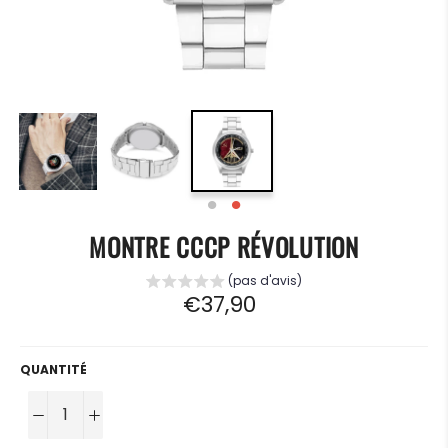
MONTRE CCCP RÉVOLUTION
(pas d'avis)
Prix
€37,90
régulier
QUANTITÉ
−
+