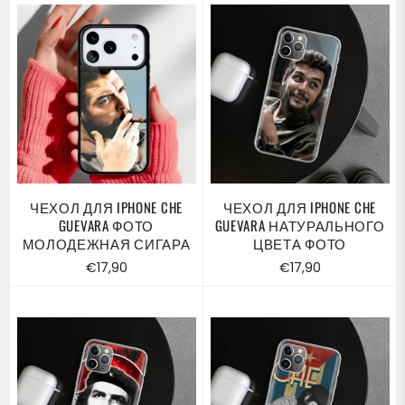
ЧЕХОЛ ДЛЯ IPHONE CHE
ЧЕХОЛ ДЛЯ IPHONE CHE
GUEVARA ФОТО
GUEVARA НАТУРАЛЬНОГО
МОЛОДЕЖНАЯ СИГАРА
ЦВЕТА ФОТО
Обычная
Обычная
€17,90
€17,90
цена
цена