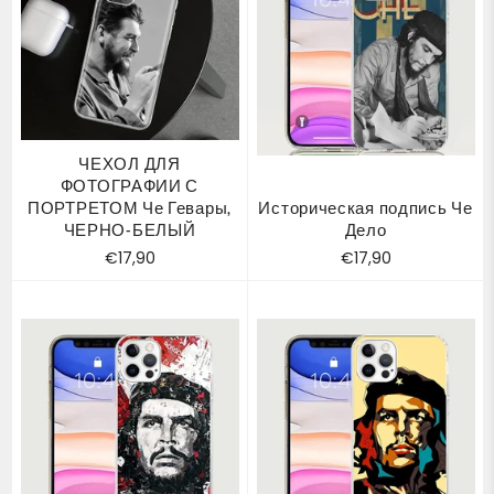
ЧЕХОЛ ДЛЯ
ФОТОГРАФИИ С
ПОРТРЕТОМ Че Гевары,
Историческая подпись Че
ЧЕРНО-БЕЛЫЙ
Дело
Обычная
Обычная
€17,90
€17,90
цена
цена