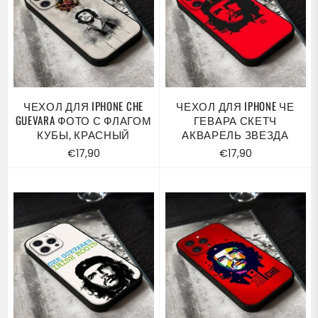
ЧЕХОЛ ДЛЯ IPHONE CHE
ЧЕХОЛ ДЛЯ IPHONE ЧЕ
GUEVARA ФОТО С ФЛАГОМ
ГЕВАРА СКЕТЧ
КУБЫ, КРАСНЫЙ
АКВАРЕЛЬ ЗВЕЗДА
Обычная
Обычная
€17,90
€17,90
цена
цена