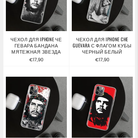
ЧЕХОЛ ДЛЯ IPHONE ЧЕ
ЧЕХОЛ ДЛЯ IPHONE CHE
ГЕВАРА БАНДАНА
GUEVARA С ФЛАГОМ КУБЫ
МЯТЕЖНАЯ ЗВЕЗДА
ЧЕРНЫЙ БЕЛЫЙ
Обычная
Обычная
€17,90
€17,90
цена
цена