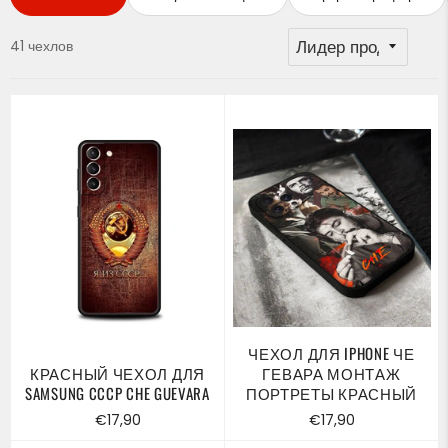
41 чехлов
ЧЕХОЛ ДЛЯ IPHONE ЧЕ
КРАСНЫЙ ЧЕХОЛ ДЛЯ
ГЕВАРА МОНТАЖ
SAMSUNG CCCP CHE GUEVARA
ПОРТРЕТЫ КРАСНЫЙ
Обычная
Обычная
€17,90
€17,90
цена
цена