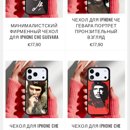
ЧЕХОЛ ДЛЯ IPHONE ЧЕ
МИНИМАЛИСТСКИЙ
ГЕВАРА ПОРТРЕТ
ФИРМЕННЫЙ ЧЕХОЛ
ПРОНЗИТЕЛЬНЫЙ
ДЛЯ IPHONE CHE GUEVARA
ВЗГЛЯД
Обычная
Обычная
€17,90
€17,90
цена
цена
ЧЕХОЛ ДЛЯ IPHONE CHE
ЧЕХОЛ ДЛЯ IPHONE CHE