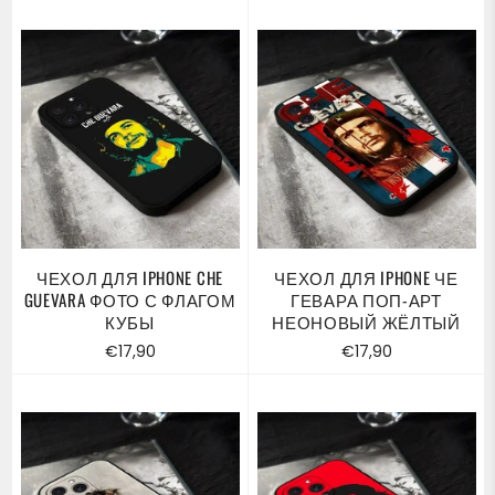
ЧЕХОЛ ДЛЯ IPHONE CHE
ЧЕХОЛ ДЛЯ IPHONE ЧЕ
GUEVARA ФОТО С ФЛАГОМ
ГЕВАРА ПОП-АРТ
КУБЫ
НЕОНОВЫЙ ЖЁЛТЫЙ
Обычная
Обычная
€17,90
€17,90
цена
цена