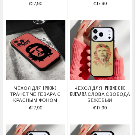
Обычная
Обычная
€17,90
€17,90
цена
цена
ЧЕХОЛ ДЛЯ IPHONE
ЧЕХОЛ ДЛЯ IPHONE CHE
ТРАФЕТ ЧЕ ГЕВАРА С
GUEVARA СЛОВА СВОБОДА
КРАСНЫМ ФОНОМ
БЕЖЕВЫЙ
Обычная
Обычная
€17,90
€17,90
цена
цена