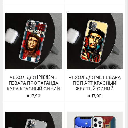
цена
цена
ЧЕХОЛ ДЛЯ IPHONE ЧЕ
ЧЕХОЛ ДЛЯ ЧЕ ГЕВАРА
ГЕВАРА ПРОПАГАНДА
ПОП АРТ КРАСНЫЙ
КУБА КРАСНЫЙ СИНИЙ
ЖЕЛТЫЙ СИНИЙ
Обычная
Обычная
€17,90
€17,90
цена
цена