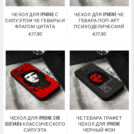
ЧЕХОЛ ДЛЯ IPHONE С
ЧЕХОЛ ДЛЯ IPHONE ЧЕ
СИЛУЭТОМ ЧЕ ГЕВАРЫ И
ГЕВАРА ПОП-АРТ
ФЛАГОМ ЦИТАТА
ПСИХОДЕЛИЧЕСКИЙ
Обычная
Обычная
€17,90
€17,90
цена
цена
ЧЕХОЛ ДЛЯ IPHONE CHE
ЧЕ ГЕВАРА ТРАФЕТ
GUEVARA КЛАССИЧЕСКОГО
ЧЕХОЛ ДЛЯ IPHONE
СИЛУЭТА
ЧЕРНЫЙ ФОН